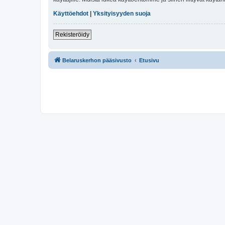
Käyttöehdot
|
Yksityisyyden suoja
Rekisteröidy
Belaruskerhon pääsivusto
Etusivu