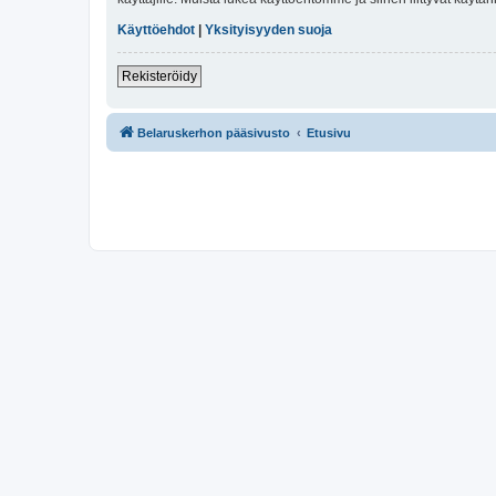
Käyttöehdot
|
Yksityisyyden suoja
Rekisteröidy
Belaruskerhon pääsivusto
Etusivu